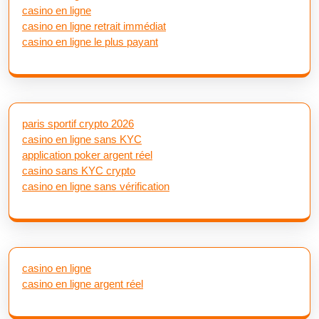
casino en ligne
casino en ligne retrait immédiat
casino en ligne le plus payant
paris sportif crypto 2026
casino en ligne sans KYC
application poker argent réel
casino sans KYC crypto
casino en ligne sans vérification
casino en ligne
casino en ligne argent réel